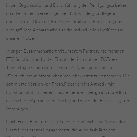
in der Organisation und Durchführung der Reinigungsarbeiten
im öffentlichen Verkehr gespielt hat, wurde grundlegend
überarbeitet. Das Ziel: Eine noch intuitivere Bedienung und
eine größere Anpassbarkeit an die individuellen Bedürfnisse
unserer Nutzer.
In enger Zusammenarbeit mit unserem Partnerunternehmen
ETC Solutions und unter Einsatz der innovativen DATnet-
Technologie haben wir es uns zur Aufgabe gemacht, die
Pünktlichkeit im öffentlichen Verkehr weiter zu verbessern. Die
optimierte Version von Fresh.Fleet vereint Ästhetik mit
Funktionalität: Im neuen, ansprechenden Design in Grün-Blau
erstrahlt die App auf dem Display und macht die Bedienung zum
Vergnügen.
Doch Fresh.Fleet überzeugt nicht nur optisch. Die App ist das
Herzstück unseres Engagements, die Arbeitsabläufe der