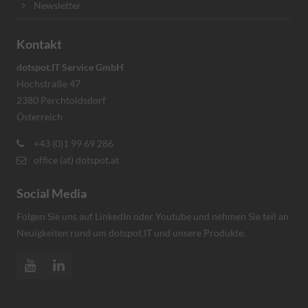
Newsletter
Kontakt
dotspot.IT Service GmbH
Hochstraße 47
2380 Perchtoldsdorf
Österreich
+43 (0)1 99 69 286
office (at) dotspot.at
Social Media
Folgen Sie uns auf LinkedIn oder Youtube und nehmen Sie teil an
Neuigkeiten rund um dotspot.IT und unsere Produkte.