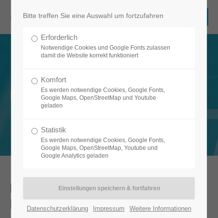
Bitte treffen Sie eine Auswahl um fortzufahren
Erforderlich
Notwendige Cookies und Google Fonts zulassen
damit die Website korrekt funktioniert
Komfort
Es werden notwendige Cookies, Google Fonts,
Blog
Google Maps, OpenStreetMap und Youtube
geladen
Statistik
Es werden notwendige Cookies, Google Fonts,
Google Maps, OpenStreetMap, Youtube und
Google Analytics geladen
Frisches Design und strategische
Kooperationen zum Jahreswechsel
Datenschutzerklärung
Impressum
Weitere Informationen