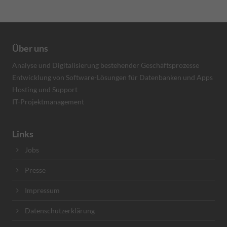
Über uns
Analyse und Digitalisierung bestehender Geschäftsprozesse
Entwicklung von Software-Lösungen für Datenbanken und Apps
Hosting und Support
IT-Projektmanagement
Links
Jobs
Presse
Impressum
Datenschutzerklärung