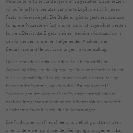
Mitarbeiter effizient und angenehm zu gestalten. Dabei setzen
wir auf eine klare, benutzerzentrierte Logik, die sich in jedem
Feature widerspiegelt. Die Bedienung ist so gestaltet, dass auch
komplexe Prozesse einfach und verständlich abgebildet werden
können. Dies ist das Ergebnis eines intensiven Austauschs mit
den Anwendern und einer tiefgehenden Analyse ihrer
Bedürfnisse und Herausforderungen im Arbeitsalltag.
Unser besonderer Fokus wurde auf die Flexibilität und
Anpassungsfähigkeit der App gelegt. So kann Fresh.Fleet nicht
nur als eigenständige Lösung, sondern auch als Erweiterung
bestehender Systeme, wie etwa den Lösungen von ETC
Solutions, genutzt werden. Diese Synergie ermöglicht eine
nahtlose Integration in bestehende Arbeitsabläufe und bietet
gleichzeitig Raum für individuelle Anpassungen.
Die Funktionen von Fresh.Fleet sind vielfältig und beinhalten
unter anderem ein umfassendes Reinigungsmanagement, das