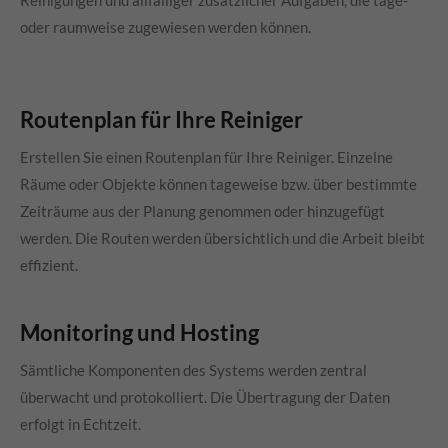
Reinigungen und allfälliger zusätzlicher Aufgaben, die tage-
oder raumweise zugewiesen werden können.
Routenplan für Ihre Reiniger
Erstellen Sie einen Routenplan für Ihre Reiniger. Einzelne
Räume oder Objekte können tageweise bzw. über bestimmte
Zeiträume aus der Planung genommen oder hinzugefügt
werden. Die Routen werden übersichtlich und die Arbeit bleibt
effizient.
Monitoring und Hosting
Sämtliche Komponenten des Systems werden zentral
überwacht und protokolliert. Die Übertragung der Daten
erfolgt in Echtzeit.