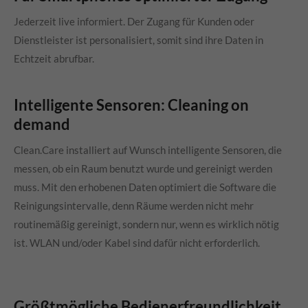
Jederzeit live informiert. Der Zugang für Kunden oder
Dienstleister ist personalisiert, somit sind ihre Daten in
Echtzeit abrufbar.
Intelligente Sensoren: Cleaning on
demand
Clean.Care
installiert auf Wunsch intelligente Sensoren, die
messen, ob ein Raum benutzt wurde und gereinigt werden
muss. Mit den erhobenen Daten optimiert die Software die
Reinigungsintervalle, denn Räume werden nicht mehr
routinemäßig gereinigt, sondern nur, wenn es wirklich nötig
ist. WLAN und/oder Kabel sind dafür nicht erforderlich.
Größtmögliche Bedienerfreundlichkeit