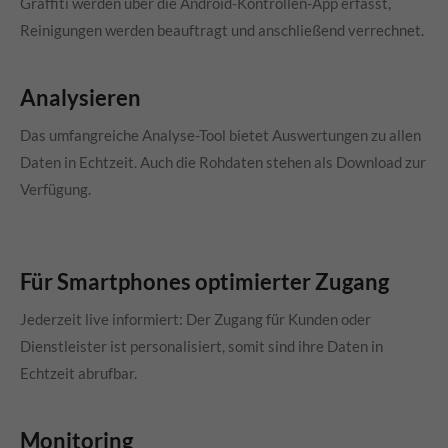
Graffiti werden über die Android-Kontrollen-App erfasst,
Reinigungen werden beauftragt und anschließend verrechnet.
Analysieren
Das umfangreiche Analyse-Tool bietet Auswertungen zu allen
Daten in Echtzeit. Auch die Rohdaten stehen als Download zur
Verfügung.
Für Smartphones optimierter Zugang
Jederzeit live informiert: Der Zugang für Kunden oder
Dienstleister ist personalisiert, somit sind ihre Daten in
Echtzeit abrufbar.
Monitoring