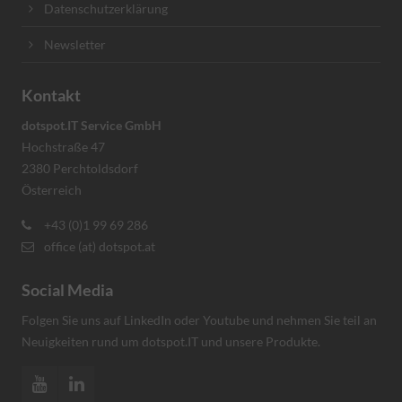
Datenschutzerklärung
Newsletter
Kontakt
dotspot.IT Service GmbH
Hochstraße 47
2380 Perchtoldsdorf
Österreich
+43 (0)1 99 69 286
office (at) dotspot.at
Social Media
Folgen Sie uns auf LinkedIn oder Youtube und nehmen Sie teil an
Neuigkeiten rund um dotspot.IT und unsere Produkte.