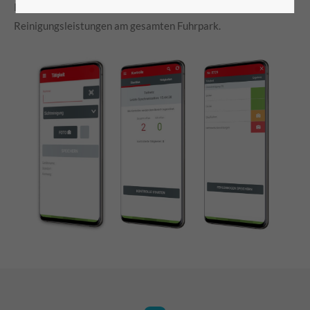
Kontrolle, Verrechnung und Analyse aller
Reinigungsleistungen am gesamten Fuhrpark.