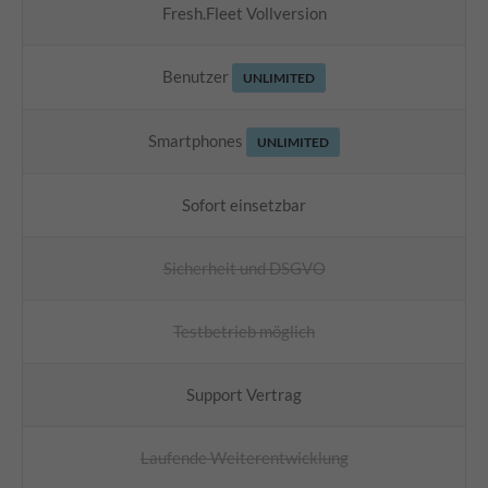
Fresh.Fleet Vollversion
Benutzer
UNLIMITED
Smartphones
UNLIMITED
Sofort einsetzbar
Sicherheit und DSGVO
Testbetrieb möglich
Support Vertrag
Laufende Weiterentwicklung